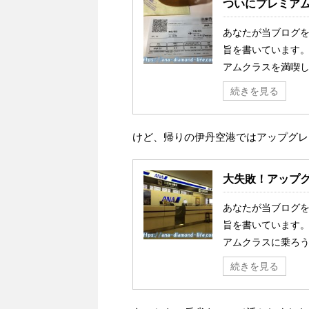
ついにプレミア
あなたが当ブログ
旨を書いています。
アムクラスを満喫した記
続きを見る
けど、帰りの伊丹空港ではアップグレ
大失敗！アップ
あなたが当ブログ
旨を書いています。
アムクラスに乗ろう
続きを見る