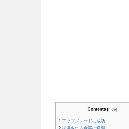
Contents
[
hide
]
1
アップグレードに成功
2
提供される食事の種類