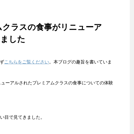
アムクラスの食事がリニューア
きました
ず
こちらをご覧ください
。本ブログの趣旨を書いていま
日にリニューアルされたプレミアムクラスの食事についての体験
しい目で見てきました。