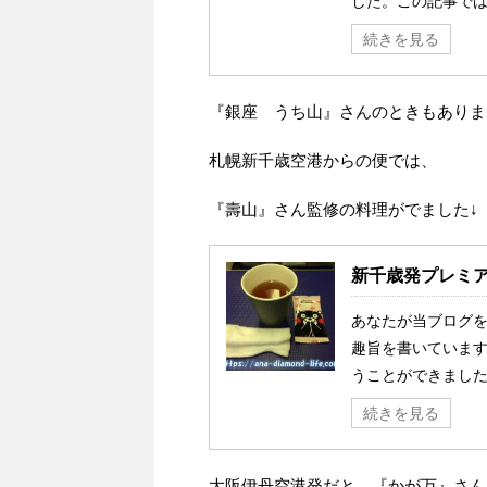
した。この記事では、
続きを見る
『銀座 うち山』さんのときもありま
札幌新千歳空港からの便では、
『壽山』さん監修の料理がでました↓
新千歳発プレミ
あなたが当ブログを
趣旨を書いています
うことができました
続きを見る
大阪伊丹空港発だと、『かが万』さん