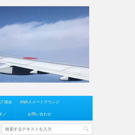
7-現在
ANAスイートラウンジ
モノ
お問い合わせ