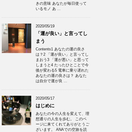
きの意味 あなたが毎日使って
いるモノ あ ...
2020/05/19
「運が良い」と言ってし
まう
Contents1 あなたの運の良さ
は？2 「運が良い」と言ってし
まおう3 「運が悪い」と思って
しまうと4 たったひとことで今
後が変わる5 電車に乗り遅れた
あなたの運の良さは？ あなた
は自分で運が良 ...
2020/05/17
はじめに
あなたの今の人生を変えて、理
想通りの人生を歩む。 このペ
ージに来てくれてありがとうご
ざいます。 ANAでの空旅を読