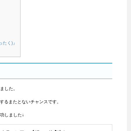
ったく)』
りました。
するまたとないチャンスです。
功しました↓