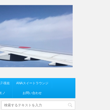
7-現在
ANAスイートラウンジ
モノ
お問い合わせ