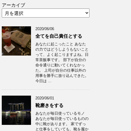
アーカイブ
2020/06/06
全てを自己責任とする
あなたに起こったこと あなた
の力ではどうしようもないこと
って、よく起こりますよね。日
常茶飯事です。 部下が自分の
命令通りに動いてくれなかっ
た。 上司が自分の仕事以外の
用事を勝手に放り込んできた。
今日は ...
2020/06/01
靴磨きをする
あなたが毎日使っているモノ
あなたが毎日使っているものの
中に靴があります。 家でずっ
と仕事をしていても、靴を履か