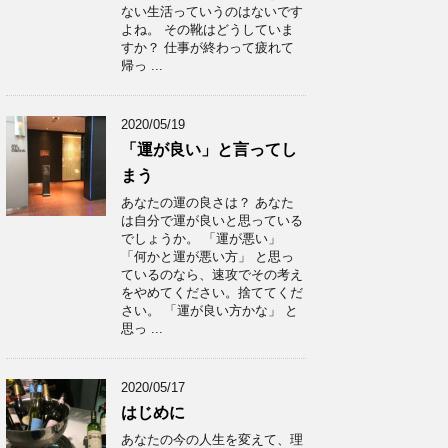
ない生活っていうのはないです
よね。 その靴はどうしていま
すか？ 仕事が終わって疲れて
帰っ ...
2020/05/19
「運が良い」と言ってし
まう
あなたの運の良さは？ あなた
は自分で運が良いと思っている
でしょうか。 「運が悪い」
「何かと運が悪い方」 と思っ
ているのなら、速攻でその考え
をやめてください。捨ててくだ
さい。 「運が良い方かな」 と
思っ ...
2020/05/17
はじめに
あなたの今の人生を変えて、理