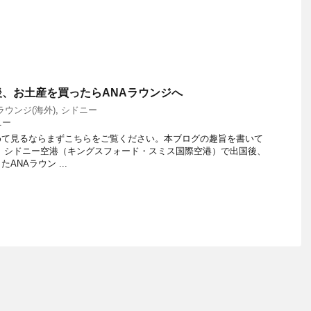
、お土産を買ったらANAラウンジへ
ラウンジ(海外)
,
シドニー
ニー
めて見るならまずこちらをご覧ください。本ブログの趣旨を書いて
は、シドニー空港（キングスフォード・スミス国際空港）で出国後、
NAラウン ...