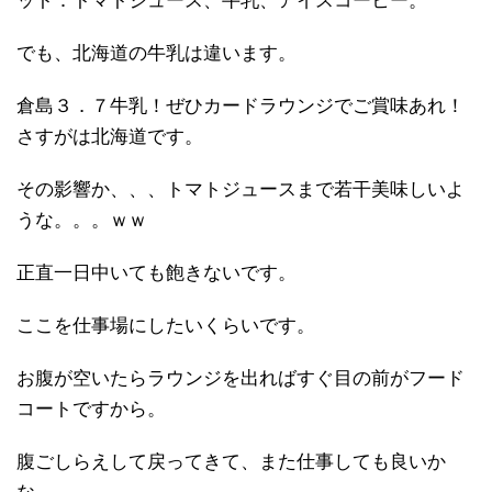
ット：トマトジュース、牛乳、アイスコーヒー。
でも、北海道の牛乳は違います。
倉島３．７牛乳！ぜひカードラウンジでご賞味あれ！
さすがは北海道です。
その影響か、、、トマトジュースまで若干美味しいよ
うな。。。ｗｗ
正直一日中いても飽きないです。
ここを仕事場にしたいくらいです。
お腹が空いたらラウンジを出ればすぐ目の前がフード
コートですから。
腹ごしらえして戻ってきて、また仕事しても良いか