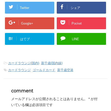
Twitter
シェア
Google+
Pocket
B!
はてブ
LINE
-
カードラウンジ(国内)
,
新千歳(国内線)
-
カードラウンジ
,
ゴールドカード
,
新千歳空港
comment
メールアドレスが公開されることはありません。
*
が付
いている欄は必須項目です