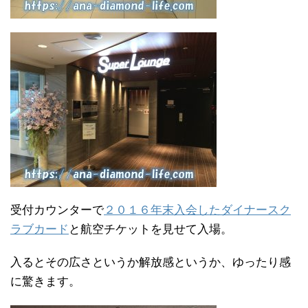
受付カウンターで
２０１６年末入会
したダイナースク
ラブカード
と航空チケットを見せて入場。
入るとその広さというか解放感というか、ゆったり感
に驚きます。