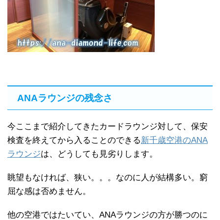
ANAラウンジの残念さ
今ここまで紹介してきたカードラウンジ対して、保安
検査を終えてから入ることのできる
新千歳空港のANA
ラウンジ
は、どうしても見劣りします。
眺望もなければ、狭い。。。なのに人が結構多い。窮
屈な感は否めません。
他の空港ではたいてい、ANAラウンジの方が勝つのに