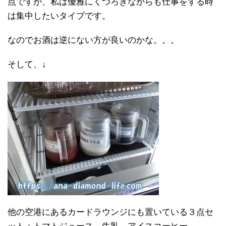
点ですが、私は優雅にくつろぎながらも仕事をする時
は集中したいタイプです。
なのでお酒は逆にない方が良いのかな。。。
そして、↓
他の空港にあるカードラウンジにも置いている３点セ