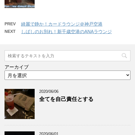
PREV
綺麗で静か！カードラウンジ＠神戸空港
NEXT
しばしのお別れ！新千歳空港のANAラウンジ
アーカイブ
2020/06/06
全てを自己責任とする
2020/06/01