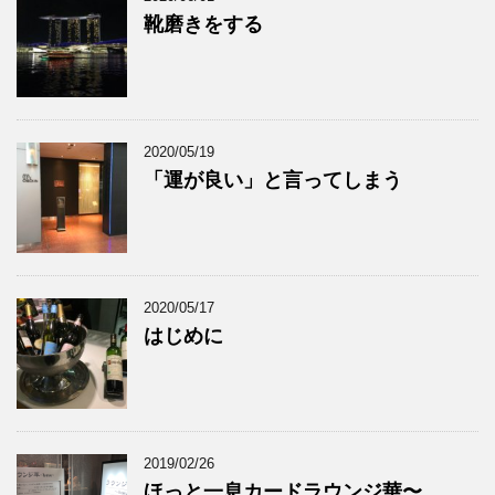
靴磨きをする
2020/05/19
「運が良い」と言ってしまう
2020/05/17
はじめに
2019/02/26
ほっと一息カードラウンジ華〜