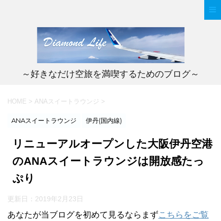
～好きなだけ空旅を満喫するためのブログ～
HOME
>
ANAスイートラウンジ
>
ANAスイートラウンジ
伊丹(国内線)
リニューアルオープンした大阪伊丹空港
のANAスイートラウンジは開放感たっ
ぷり
更新日：
2019年2月23日
あなたが当ブログを初めて見るならまず
こちらをご覧