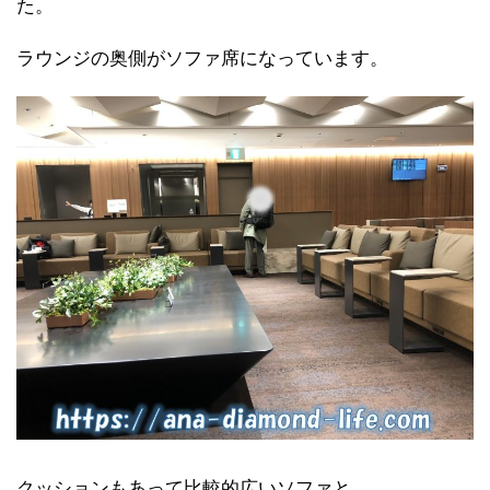
た。
ラウンジの奥側がソファ席になっています。
クッションもあって比較的広いソファと、