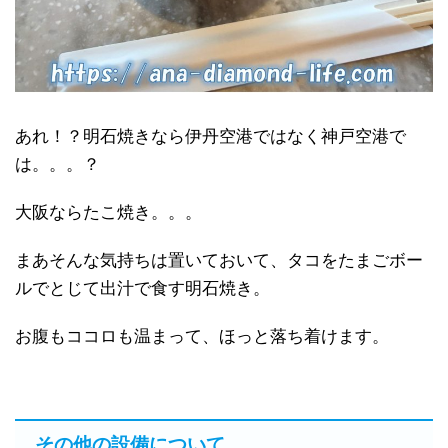
あれ！？明石焼きなら伊丹空港ではなく神戸空港で
は。。。？
大阪ならたこ焼き。。。
まあそんな気持ちは置いておいて、タコをたまごボー
ルでとじて出汁で食す明石焼き。
お腹もココロも温まって、ほっと落ち着けます。
その他の設備について