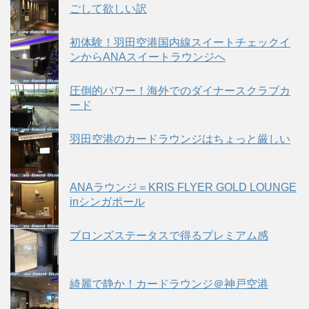
ごして欲しい訳
初体験！羽田空港国内線スイートチェックイ
ンからANAスイートラウンジへ
圧倒的パワー！海外でのダイナースクラブカ
ード
羽田空港のカードラウンジはちょっと厳しい
ANAラウンジ＝KRIS FLYER GOLD LOUNGE
inシンガポール
ブロンズステータスで得るプレミアム感
綺麗で静か！カードラウンジ＠神戸空港