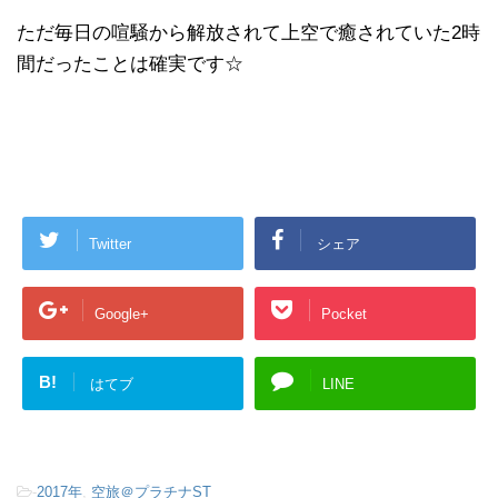
ただ毎日の喧騒から解放されて上空で癒されていた2時
間だったことは確実です☆
Twitter
シェア
Google+
Pocket
B!
はてブ
LINE
-
2017年
,
空旅＠プラチナST