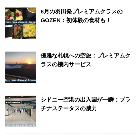
6月の羽田発プレミアムクラスの
GOZEN：初体験の食材も！
優雅な札幌への空旅：プレミアムク
ラスの機内サービス
シドニー空港の出入国が一瞬：プラ
チナステータスの威力