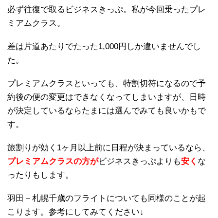
必ず往復で取るビジネスきっぷ。私が今回乗ったプレ
ミアムクラス。
差は片道あたりでたった1,000円しか違いませんでし
た。
プレミアムクラスといっても、特割切符になるので予
約後の便の変更はできなくなってしまいますが、日時
が決定しているならたまには選んでみても良いかもで
す。
旅割りが効く1ヶ月以上前に日程が決まっているなら、
プレミアムクラスの方が
ビジネスきっぷよりも
安く
な
ったりもします。
羽田－札幌千歳のフライトについても同様のことが起
こります。参考にしてみてください↓