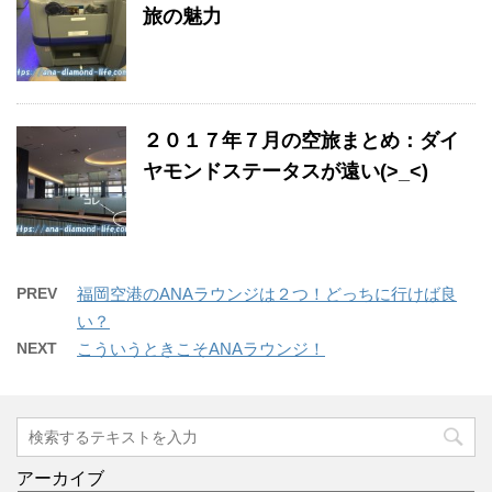
旅の魅力
２０１７年７月の空旅まとめ：ダイ
ヤモンドステータスが遠い(>_<)
PREV
福岡空港のANAラウンジは２つ！どっちに行けば良
い？
NEXT
こういうときこそANAラウンジ！
アーカイブ