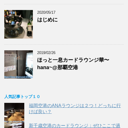
2020/05/17
はじめに
2019/02/26
ほっと一息カードラウンジ華〜
hana~@那覇空港
人気記事トップ１０
福岡空港のANAラウンジは２つ！どっちに行
けば良い？
新千歳空港のカードラウンジ：ぜひここで過