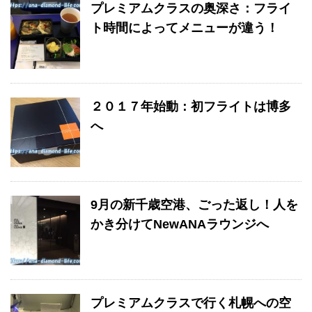
プレミアムクラスの奥深さ：フライ
ト時間によってメニューが違う！
２０１７年始動：初フライトは博多
へ
9月の新千歳空港、ごった返し！人を
かき分けてNewANAラウンジへ
プレミアムクラスで行く札幌への空