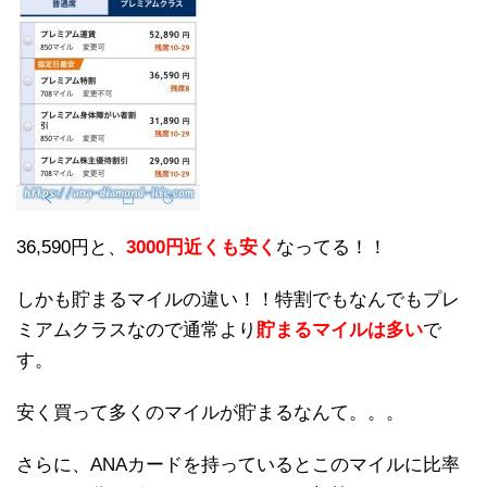
36,590円と、
3000円近くも安く
なってる！！
しかも貯まるマイルの違い！！特割でもなんでもプレ
ミアムクラスなので通常より
貯まるマイルは多い
で
す。
安く買って多くのマイルが貯まるなんて。。。
さらに、ANAカードを持っているとこのマイルに比率