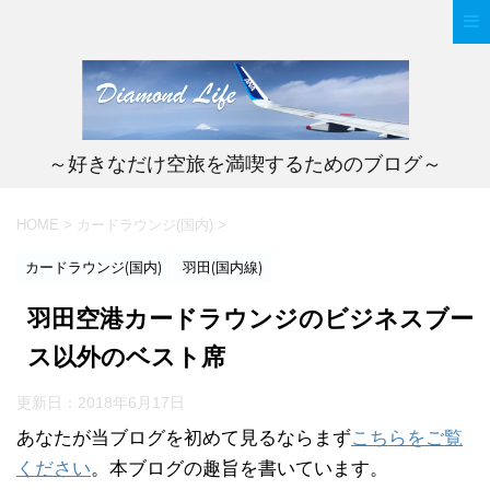
～好きなだけ空旅を満喫するためのブログ～
HOME
>
カードラウンジ(国内)
>
カードラウンジ(国内)
羽田(国内線)
羽田空港カードラウンジのビジネスブー
ス以外のベスト席
更新日：
2018年6月17日
あなたが当ブログを初めて見るならまず
こちらをご覧
ください
。本ブログの趣旨を書いています。