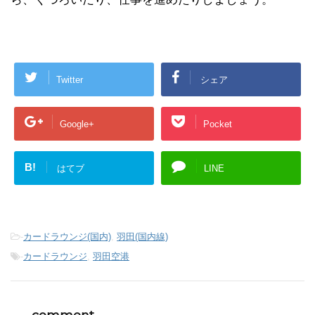
Twitter
シェア
Google+
Pocket
B!
はてブ
LINE
-
カードラウンジ(国内)
,
羽田(国内線)
-
カードラウンジ
,
羽田空港