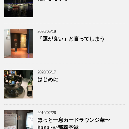
2020/05/19
「運が良い」と言ってしまう
2020/05/17
はじめに
2019/02/26
ほっと一息カードラウンジ華〜
hana~@那覇空港