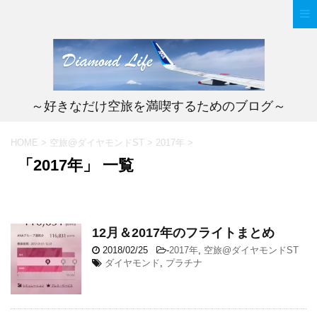
～好きなだけ空旅を満喫するためのブログ～
HOME
>
空旅@ダイヤモンドST
>
2017年
>
「2017年」 一覧
12月＆2017年のフライトまとめ
2018/02/25
-
2017年
,
空旅@ダイヤモンドST
ダイヤモンド
,
プラチナ