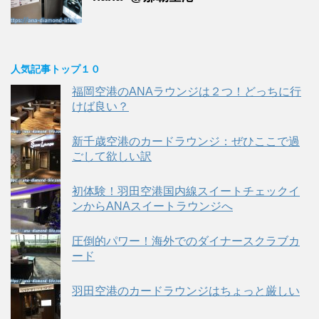
人気記事トップ１０
福岡空港のANAラウンジは２つ！どっちに行
けば良い？
新千歳空港のカードラウンジ：ぜひここで過
ごして欲しい訳
初体験！羽田空港国内線スイートチェックイ
ンからANAスイートラウンジへ
圧倒的パワー！海外でのダイナースクラブカ
ード
羽田空港のカードラウンジはちょっと厳しい