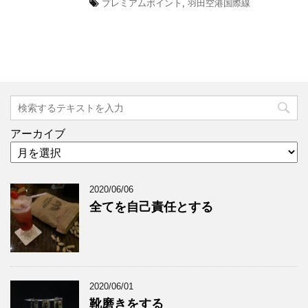
プレミアムポイント
,
羽田空港国際線
アーカイブ
2020/06/06
全てを自己責任とする
2020/06/01
靴磨きをする